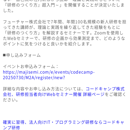
『研修のつくり方』超入門～」を開催することが決定いたしま
した。
フューチャー株式会社で7年間、年間100名規模の新人研修を担
ってきた講師が、理論と実践を繰り返してきた経験をもとに
「研修のつくり方」を解説するセミナーです。Zoomを使用し
たWebセミナーで、研修の企画から効果測定まで、どのような
ポイントに気をつけると良いかを紹介します。
◼️申し込みフォーム
イベントお申込みフォーム：
https://majisemi.com/e/events/codecamp-
20250730/M2A/register/new?
詳細な内容やお申し込み方法については、
コードキャンプ株式
会社、研修担当者向けWebセミナー開催 詳細ページ
をご確認く
ださい。
確実に習得、法人向けIT・プログラミング研修ならコードキャ
ンプ研修