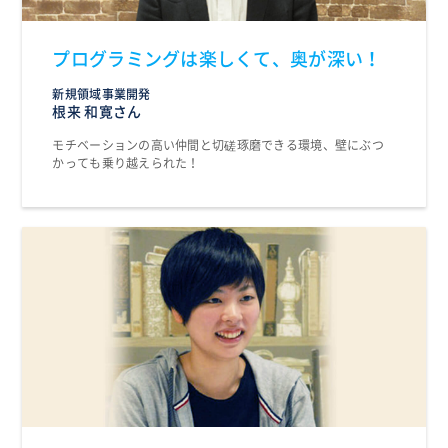
プログラミングは楽しくて、奥が深い！
新規領域事業開発
根来 和寛さん
モチベーションの高い仲間と切磋琢磨できる環境、壁にぶつ
かっても乗り越えられた！