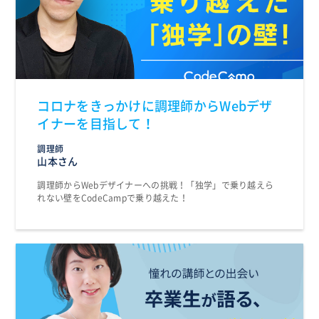
コロナをきっかけに調理師からWebデザ
イナーを目指して！
調理師
山本さん
調理師からWebデザイナーへの挑戦！「独学」で乗り越えら
れない壁をCodeCampで乗り越えた！