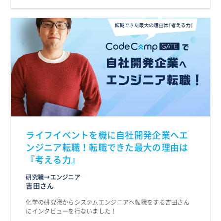
ライフイベントを機に自社開発企業へエ
ンジニア転職！転職できた最大の理由は
『考える力』
研究職→エンジニア
吉田さん
化学の研究職からシステムエンジニアへ転職をする吉田さん
にインタビューを行ないました！