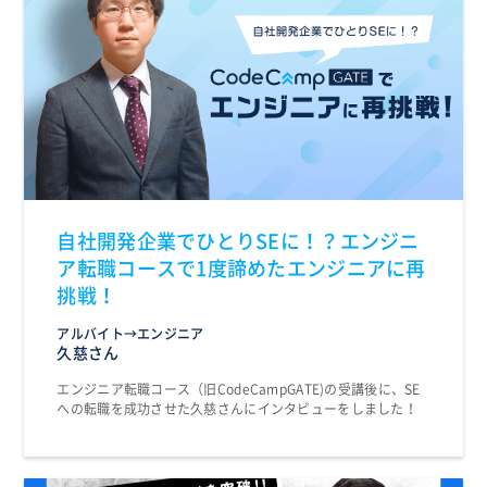
自社開発企業でひとりSEに！？エンジニ
ア転職コースで1度諦めたエンジニアに再
挑戦！
アルバイト→エンジニア
久慈さん
エンジニア転職コース（旧CodeCampGATE)の受講後に、SE
への転職を成功させた久慈さんにインタビューをしました！