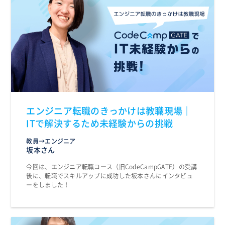
エンジニア転職のきっかけは教職現場｜
ITで解決するため未経験からの挑戦
教員→エンジニア
坂本さん
今回は、エンジニア転職コース（旧CodeCampGATE）の受講
後に、転職でスキルアップに成功した坂本さんにインタビュ
ーをしました！