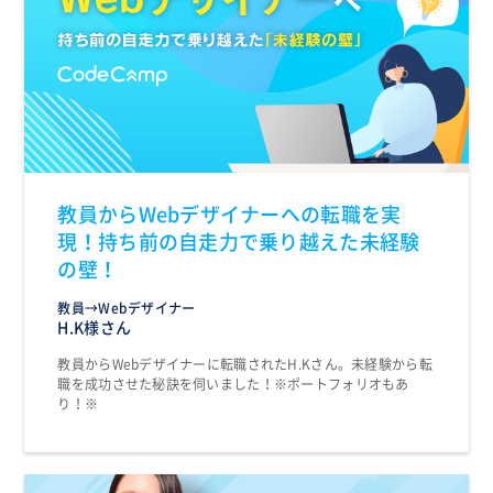
教員からWebデザイナーへの転職を実
現！持ち前の自走力で乗り越えた未経験
の壁！
教員→Webデザイナー
H.K様さん
教員からWebデザイナーに転職されたH.Kさん。未経験から転
職を成功させた秘訣を伺いました！※ポートフォリオもあ
り！※