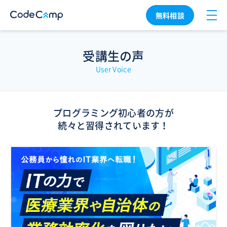
無料相談
受講生の声
User Voice
プログラミング初心者の方が
続々と習得されています！