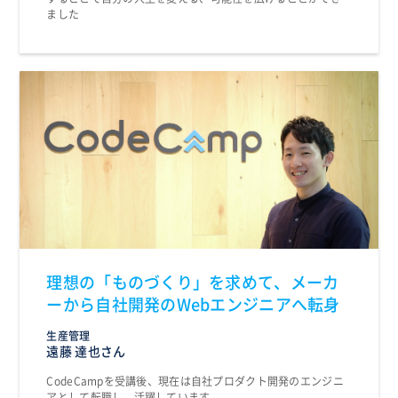
ました
理想の「ものづくり」を求めて、メーカ
ーから自社開発のWebエンジニアへ転身
生産管理
遠藤 達也さん
CodeCampを受講後、現在は自社プロダクト開発のエンジニ
アとして転職し、活躍しています。