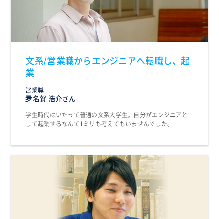
文系/営業職からエンジニアへ転職し、起
業
営業職
夛名賀 浩介さん
学生時代はいたって普通の文系大学生。自分がエンジニアと
して起業するなんて1ミリも考えてもいませんでした。