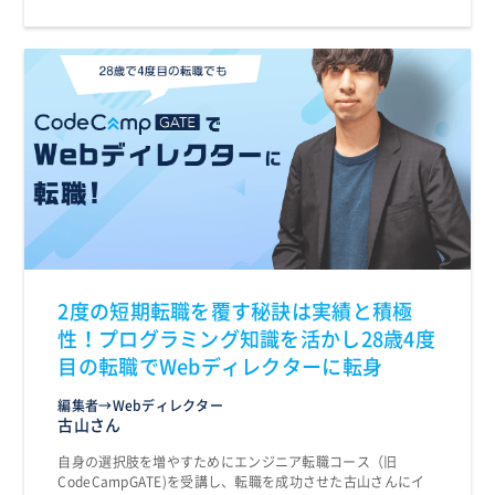
2度の短期転職を覆す秘訣は実績と積極
性！プログラミング知識を活かし28歳4度
目の転職でWebディレクターに転身
編集者→Webディレクター
古山さん
自身の選択肢を増やすためにエンジニア転職コース（旧
CodeCampGATE)を受講し、転職を成功させた古山さんにイ