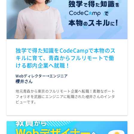
独学で得た知識をCodeCampで本物のス
キルに育て、青森からフルリモートで働
ける都内企業へ就職！
Webディレクター→エンジニア
櫻井さん
地元青森から東京のフルリモート企業へ転職！素敵なポート
フォリオを武器にエンジニアに転職された櫻井さんのインタ
ビューです。